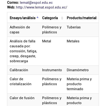
Correo:
lemat@espol.edu.ec
Web:
http://www.lemat.espol.edu.ec/
ensayo/análisis
categoría
producto/material
adhesión de
polímeros y
tuberías
capas
plásticos
análisis de falla
metal
metales
causada por:
corrosión, fatiga,
creep, desgaste,
sobrecarga
calibración
instrumento
dinamómetro
calor de
polímeros y
materia prima y
cristalización
plásticos
producto
terminado
calor de fusión
polímeros y
materia prima y
plásticos
producto