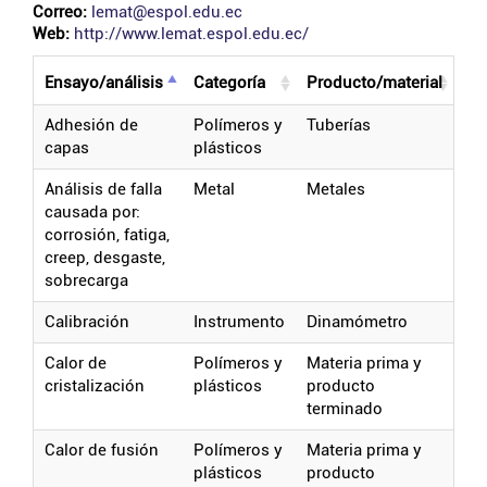
Correo:
lemat@espol.edu.ec
Web:
http://www.lemat.espol.edu.ec/
ensayo/análisis
categoría
producto/material
adhesión de
polímeros y
tuberías
capas
plásticos
análisis de falla
metal
metales
causada por:
corrosión, fatiga,
creep, desgaste,
sobrecarga
calibración
instrumento
dinamómetro
calor de
polímeros y
materia prima y
cristalización
plásticos
producto
terminado
calor de fusión
polímeros y
materia prima y
plásticos
producto