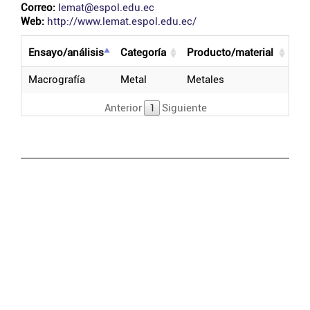
Correo:
lemat@espol.edu.ec
Web:
http://www.lemat.espol.edu.ec/
ensayo/análisis
categoría
producto/material
macrografía
metal
metales
Anterior
1
Siguiente