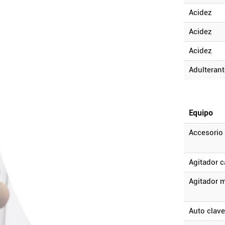
acidez
acidez
acidez
adulteran
equipo
accesorio
agitador 
agitador 
auto clave