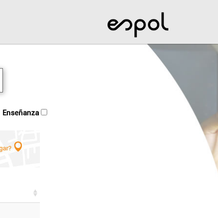
enseñanza