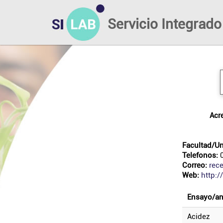
Servicio Integrado
ac
Facultad/Un
Telefonos:
0
Correo:
rec
Web:
http:/
ensayo/an
acidez