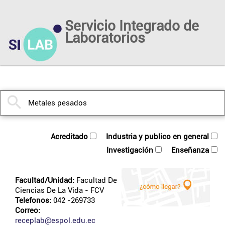
Servicio Integrado de
Laboratorios
acreditado
industria y publico en general
investigación
enseñanza
Facultad/Unidad:
Facultad De
Ciencias De La Vida
- FCV
Telefonos:
042 -269733
Correo:
receplab@espol.edu.ec