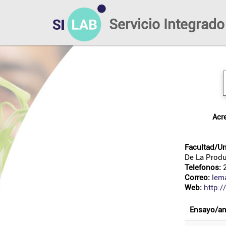
Servicio Integrado
ac
Facultad/Un
De La Prod
Telefonos:
2
Correo:
lem
Web:
http:/
ensayo/an