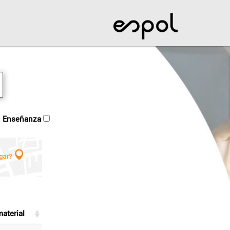
enseñanza
material