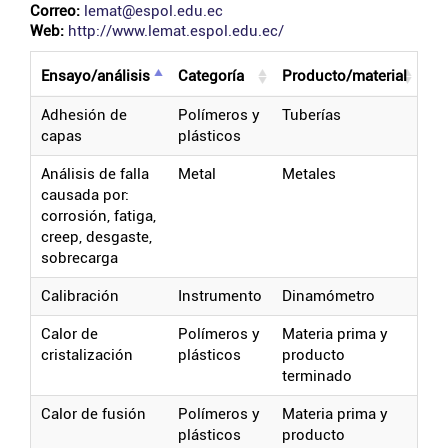
Correo:
lemat@espol.edu.ec
Web:
http://www.lemat.espol.edu.ec/
ensayo/análisis
categoría
producto/material
adhesión de
polímeros y
tuberías
capas
plásticos
análisis de falla
metal
metales
causada por:
corrosión, fatiga,
creep, desgaste,
sobrecarga
calibración
instrumento
dinamómetro
calor de
polímeros y
materia prima y
cristalización
plásticos
producto
terminado
calor de fusión
polímeros y
materia prima y
plásticos
producto