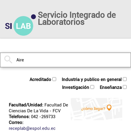
Servicio Integrado de
Laboratorios
acreditado
industria y publico en general
investigación
enseñanza
Facultad/Unidad:
Facultad De
Ciencias De La Vida
- FCV
Telefonos:
042 -269733
Correo:
receplab@espol.edu.ec