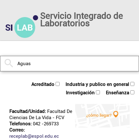
Servicio Integrado de
Laboratorios
acreditado
industria y publico en general
investigación
enseñanza
Facultad/Unidad:
Facultad De
Ciencias De La Vida
- FCV
Telefonos:
042 -269733
Correo:
receplab@espol.edu.ec